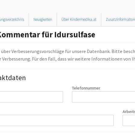
ungsverzeichnis
Neuigkeiten
Über Kindermedika.at
Zusatzinformatio
Kommentar für Idursulfase
s über Verbesserungsvorschläge für unsere Datenbank. Bitte besch
 Verbesserung. Für den Fall, dass wir weitere Informationen von 
aktdaten
Telefonnummer
Arbeit