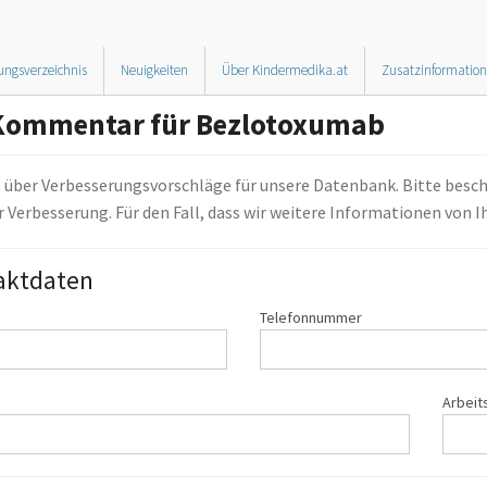
ungsverzeichnis
Neuigkeiten
Über Kindermedika.at
Zusatzinformatio
Kommentar für Bezlotoxumab
s über Verbesserungsvorschläge für unsere Datenbank. Bitte besch
 Verbesserung. Für den Fall, dass wir weitere Informationen von 
aktdaten
Telefonnummer
Arbeit