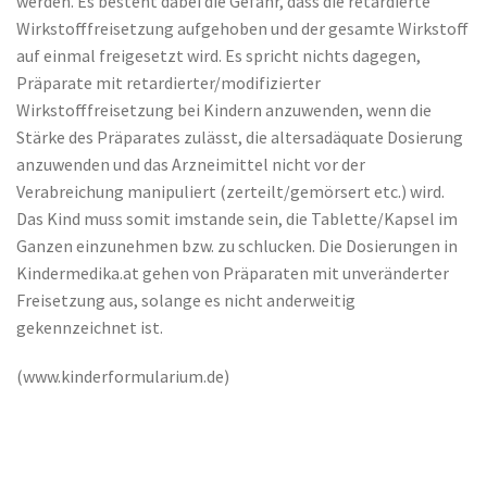
werden. Es besteht dabei die Gefahr, dass die retardierte
Wirkstofffreisetzung aufgehoben und der gesamte Wirkstoff
auf einmal freigesetzt wird. Es spricht nichts dagegen,
Präparate mit retardierter/modifizierter
Wirkstofffreisetzung bei Kindern anzuwenden, wenn die
Stärke des Präparates zulässt, die altersadäquate Dosierung
anzuwenden und das Arzneimittel nicht vor der
Verabreichung manipuliert (zerteilt/gemörsert etc.) wird.
Das Kind muss somit imstande sein, die Tablette/Kapsel im
Ganzen einzunehmen bzw. zu schlucken. Die Dosierungen in
Kindermedika.at gehen von Präparaten mit unveränderter
Freisetzung aus, solange es nicht anderweitig
gekennzeichnet ist.
(www.kinderformularium.de)