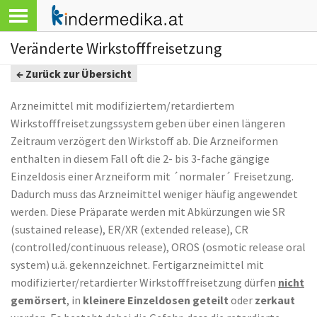
Veränderte Wirkstofffreisetzung
← Zurück zur Übersicht
Arzneimittel mit modifiziertem/retardiertem
Wirkstofffreisetzungssystem geben über einen längeren
Zeitraum verzögert den Wirkstoff ab. Die Arzneiformen
enthalten in diesem Fall oft die 2- bis 3-fache gängige
Einzeldosis einer Arzneiform mit ´normaler´ Freisetzung.
Dadurch muss das Arzneimittel weniger häufig angewendet
werden. Diese Präparate werden mit Abkürzungen wie SR
(sustained release), ER/XR (extended release), CR
(controlled/continuous release), OROS (osmotic release oral
system) u.ä. gekennzeichnet. Fertigarzneimittel mit
modifizierter/retardierter Wirkstofffreisetzung dürfen
nicht
gemörsert
, in
kleinere Einzeldosen geteilt
oder
zerkaut