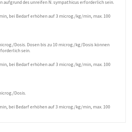
 aufgrund des unreifen N. sympathicus erforderlich sein.
/min, bei Bedarf erhöhen auf 3 microg./kg/min, max. 100
microg./Dosis. Dosen bis zu 10 microg./kg/Dosis können
forderlich sein.
/min, bei Bedarf erhöhen auf 3 microg./kg/min, max. 100
microg./Dosis.
g/min, bei Bedarf erhöhen auf 3 microg./kg/min, max. 100