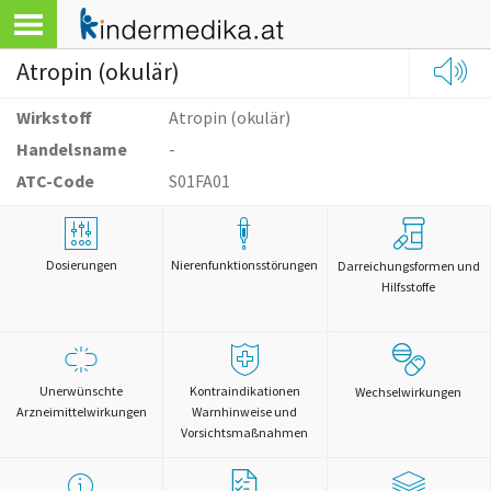
Atropin (okulär)
Wirkstoff
Atropin (okulär)
Handelsname
-
ATC-Code
S01FA01
Dosierungen
Nierenfunktionsstörungen
Darreichungsformen und
Hilfsstoffe
Unerwünschte
Kontraindikationen
Wechselwirkungen
Arzneimittelwirkungen
Warnhinweise und
Vorsichtsmaßnahmen