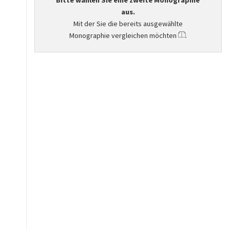
Bitte wählen Sie eine zweite Monographie
aus.
Mit der Sie die bereits ausgewählte
Monographie vergleichen möchten
.