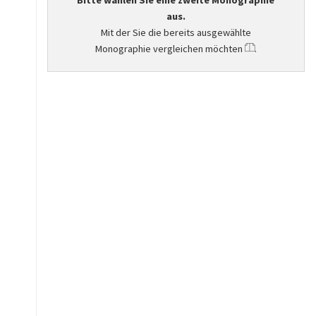
Bitte wählen Sie eine zweite Monographie
aus.
Mit der Sie die bereits ausgewählte
Monographie vergleichen möchten
.