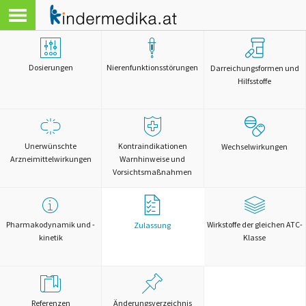
Dosierungen
Nierenfunktionsstörungen
Darreichungsformen und
Hilfsstoffe
Unerwünschte
Kontraindikationen
Wechselwirkungen
Arzneimittelwirkungen
Warnhinweise und
Vorsichtsmaßnahmen
Pharmakodynamik und -
Wirkstoffe der gleichen ATC-
Zulassung
kinetik
Klasse
Referenzen
Änderungsverzeichnis