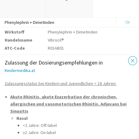
Phenylephrin + Dimetinden
Wirkstoff
Phenylephrin + Dimetinden
Handelsname
Vibrocil®
ATC-Code
R01AB01
Zulassung der Dosierungsempfehlungen in
Kindermedika.at
Zulassungsstatus bei Kindern und Jugendlichen < 18 Jahren:
Akute Rhinitis, akute Exazerbation der chronischen,
allergischen und vasomotorischen Rhinitis, Adjuvans bei
Sinusitis
Nasal
<2 Jahre: Off-label
≥2 Jahre: On-label