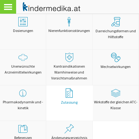
Dosierungen
Nierenfunktionsstörungen
Darreichungsformen und
Hilfsstoffe
Unerwünschte
Kontraindikationen
Wechselwirkungen
Arzneimittelwirkungen
Warnhinweise und
Vorsichtsmaßnahmen
Pharmakodynamik und -
Wirkstoffe der gleichen ATC-
Zulassung
kinetik
Klasse
Referenzen
Änderungsverzeichnis