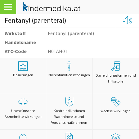
Fentanyl (parenteral)
Wirkstoff
Fentanyl (parenteral)
Handelsname
ATC-Code
N01AH01
Dosierungen
Nierenfunktionsstörungen
Darreichungsformen und
Hilfsstoffe
Unerwünschte
Kontraindikationen
Wechselwirkungen
Arzneimittelwirkungen
Warnhinweise und
Vorsichtsmaßnahmen