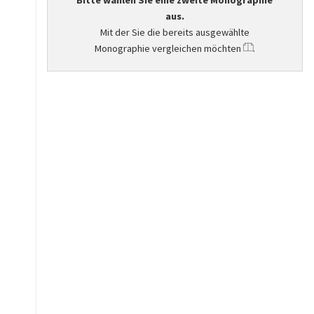
Bitte wählen Sie eine zweite Monographie
aus.
Mit der Sie die bereits ausgewählte
Monographie vergleichen möchten
.