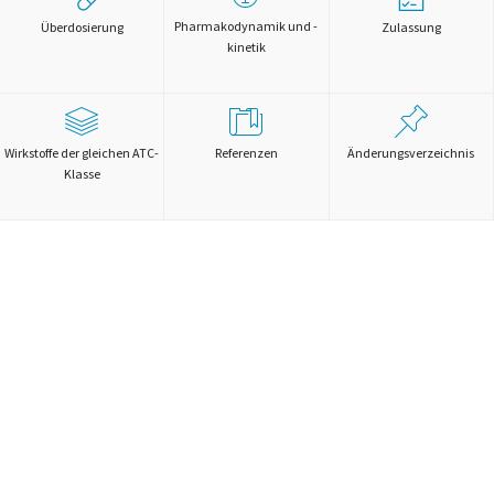
Pharmakodynamik und -
Überdosierung
Zulassung
kinetik
Wirkstoffe der gleichen ATC-
Referenzen
Änderungsverzeichnis
Klasse